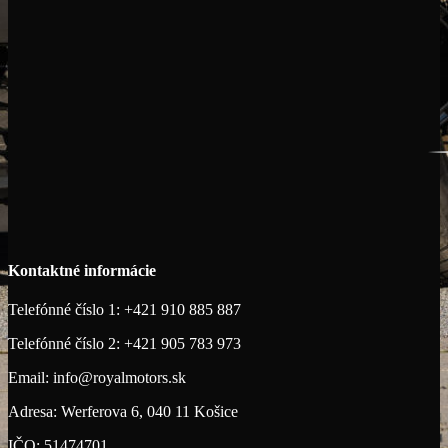
Kontaktné informácie
Telefónné číslo 1: +421 910 885 887
Telefónné číslo 2: +421 905 783 973
Email: info@royalmotors.sk
Adresa: Werferova 6, 040 11 Košice
IČO: 51474701