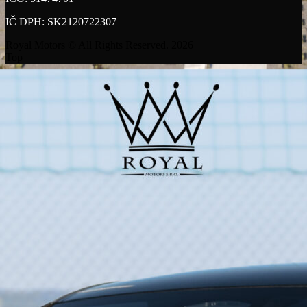
IČ DPH: SK2120722307
Royal Motors © All Rights Reserved. 2026
Top